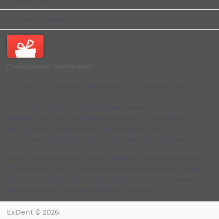
Личный кабинет
Подарочный сертификат
ExDent.ru - интернет-магазин для стоматологов.
Наша миссия: предоставить докторам
возможность максимально комфортно и удобно
приобретать материалы и оборудование для
качественного улучшения здоровья пациентов.
Цены, указанные на сайте, несмотря на регулярное
обновление, носят информационный характер и ни
при каких условиях не являются публичной офертой,
определяемой положениями Статьи 437 ГК РФ.
ExDent
© 2026