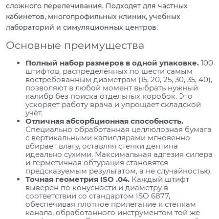
сложного перелечивания. Подходят для частных
кабинетов, многопрофильных клиник, учебных
лабораторий и симуляционных центров.
Основные преимущества
Полный набор размеров в одной упаковке.
100
штифтов, распределённых по шести самым
востребованным диаметрам (15, 20, 25, 30, 35, 40),
позволяют в любой момент выбрать нужный
калибр без поиска отдельных коробок. Это
ускоряет работу врача и упрощает складской
учёт.
Отличная абсорбционная способность.
Специально обработанная целлюлозная бумага
с вертикальными капиллярами мгновенно
вбирает влагу, оставляя стенки дентина
идеально сухими. Максимальная адгезия силера
и герметичная обтурация становятся
предсказуемым результатом, а не случайностью.
Точная геометрия ISO .04.
Каждый штифт
выверен по конусности и диаметру в
соответствии со стандартом ISO 6877,
обеспечивая плотное прилегание к стенкам
канала, обработанного инструментом той же