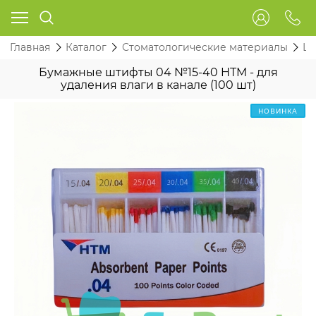
Главная
Каталог
Стоматологические материалы
Ш
Бумажные штифты 04 №15-40 HTM - для
удаления влаги в канале (100 шт)
НОВИНКА