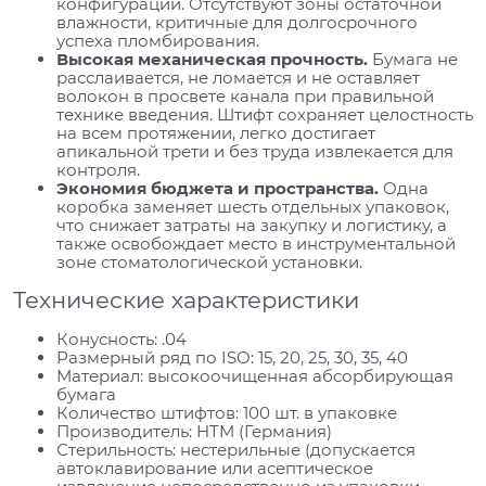
конфигурации. Отсутствуют зоны остаточной
влажности, критичные для долгосрочного
успеха пломбирования.
Высокая механическая прочность.
Бумага не
расслаивается, не ломается и не оставляет
волокон в просвете канала при правильной
технике введения. Штифт сохраняет целостность
на всем протяжении, легко достигает
апикальной трети и без труда извлекается для
контроля.
Экономия бюджета и пространства.
Одна
коробка заменяет шесть отдельных упаковок,
что снижает затраты на закупку и логистику, а
также освобождает место в инструментальной
зоне стоматологической установки.
Технические характеристики
Конусность: .04
Размерный ряд по ISO: 15, 20, 25, 30, 35, 40
Материал: высокоочищенная абсорбирующая
бумага
Количество штифтов: 100 шт. в упаковке
Производитель: HTM (Германия)
Стерильность: нестерильные (допускается
автоклавирование или асептическое