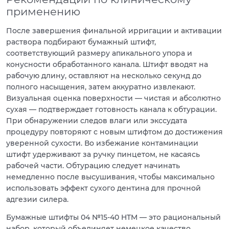
применению
После завершения финальной ирригации и активации
раствора подбирают бумажный штифт,
соответствующий размеру апикального упора и
конусности обработанного канала. Штифт вводят на
рабочую длину, оставляют на несколько секунд до
полного насыщения, затем аккуратно извлекают.
Визуальная оценка поверхности — чистая и абсолютно
сухая — подтверждает готовность канала к обтурации.
При обнаружении следов влаги или экссудата
процедуру повторяют с новым штифтом до достижения
уверенной сухости. Во избежание контаминации
штифт удерживают за ручку пинцетом, не касаясь
рабочей части. Обтурацию следует начинать
немедленно после высушивания, чтобы максимально
использовать эффект сухого дентина для прочной
адгезии силера.
Бумажные штифты 04 №15-40 HTM — это рациональный
набор, который объединяет немецкое качество,