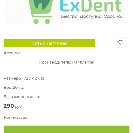
Есть в наличии
Артикул:
Производитель:
HTMDental
Размеры:
72 x 42 x 13
Вес:
20
гр.
Ед. измерения:
шт.
290
 руб.
Количество: