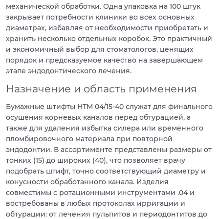
механической обработки. Одна упаковка на 100 штук
закрывает потребности клиники во всех основных
диаметрах, избавляя от необходимости приобретать и
хранить несколько отдельных коробок. Это практичный
и экономичный выбор для стоматологов, ценящих
порядок и предсказуемое качество на завершающем
этапе эндодонтического лечения.
Назначение и область применения
Бумажные штифты HTM 04/15-40 служат для финального
осушения корневых каналов перед обтурацией, а
также для удаления избытка силера или временного
пломбировочного материала при повторной
эндодонтии. В ассортименте представлены размеры от
тонких (15) до широких (40), что позволяет врачу
подобрать штифт, точно соответствующий диаметру и
конусности обработанного канала. Изделия
совместимы с ротационными инструментами .04 и
востребованы в любых протоколах ирригации и
обтурации: от лечения пульпитов и периодонтитов до