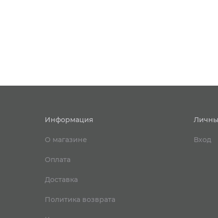
Информация
Личны
О магазине
Вход
Оплата
Доставка
Политика возврата