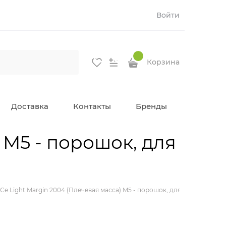
Войти
Корзина
Доставка
Контакты
Бренды
 M5 - порошок, для
 Ce Light Margin 2004 (Плечевая масса) M5 - порошок, для создания кер