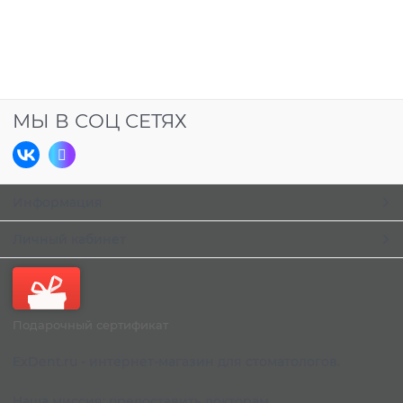
МЫ В СОЦ СЕТЯХ
Информация
Личный кабинет
Подарочный сертификат
ExDent.ru - интернет-магазин для стоматологов.
Наша миссия: предоставить докторам