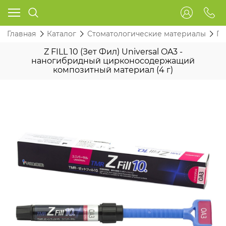
Главная
Каталог
Стоматологические материалы
Пл
Z FILL 10 (Зет Фил) Universal OA3 -
наногибридный цирконосодержащий
композитный материал (4 г)