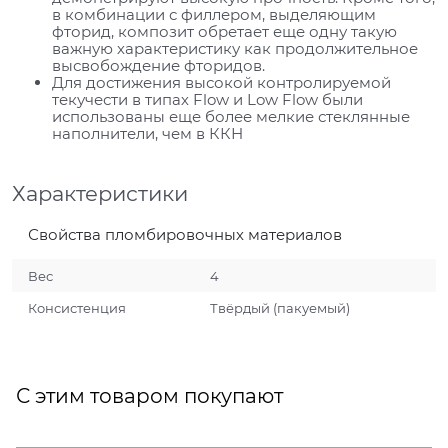
в комбинации с филлером, выделяющим
фторид, композит обретает еще одну такую
важную характеристику как продолжительное
высвобождение фторидов.
Для достижения высокой контролируемой
текучести в типах Flow и Low Flow были
использованы еще более мелкие стеклянные
наполнители, чем в ККН
Характеристики
Свойства пломбировочных материалов
Вес
4
Консистенция
Твёрдый (пакуемый)
С этим товаром покупают