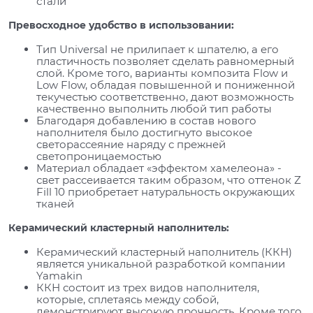
стали
Превосходное удобство в использовании:
Тип Universal не прилипает к шпателю, а его
пластичность позволяет сделать равномерный
слой. Кроме того, варианты композита Flow и
Low Flow, обладая повышенной и пониженной
текучестью соответственно, дают возможность
качественно выполнить любой тип работы
Благодаря добавлению в состав нового
наполнителя было достигнуто высокое
светорассеяние наряду с прежней
светопроницаемостью
Материал обладает «эффектом хамелеона» -
свет рассеивается таким образом, что оттенок Z
Fill 10 приобретает натуральность окружающих
тканей
Керамический кластерный наполнитель:
Керамический кластерный наполнитель (ККН)
является уникальной разработкой компании
Yamakin
ККН состоит из трех видов наполнителя,
которые, сплетаясь между собой,
демонстрируют высокую прочность. Кроме того,