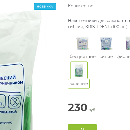
Количество:
НОВИНКА
Наконечники для слюноотс
гибкие, KRISTIDENT (100 шт):
бесцветные
синие
фиол
зеленые
230
 руб.