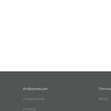
Информация
Личны
О магазине
Вход
Оплата