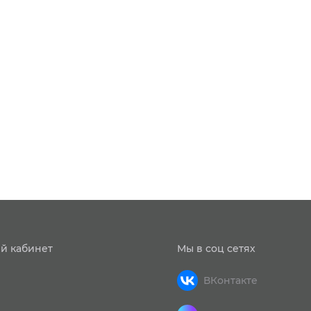
й кабинет
Мы в соц сетях
ВКонтакте