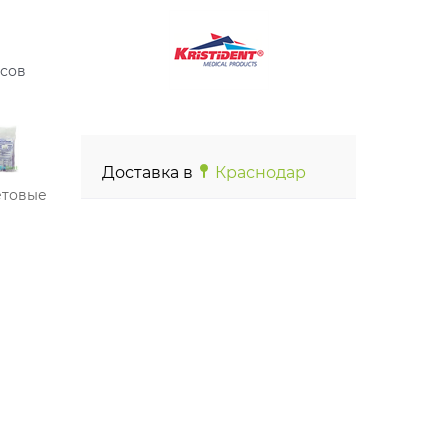
осов
Доставка в
Краснодар
етовые