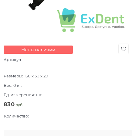
Нет в наличии
Артикул:
Размеры:
130 x 50 x 20
Вес:
0
кг.
Ед. измерения:
шт.
830
 руб.
Количество: