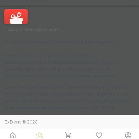
Подарочный сертификат
ExDent.ru - интернет-магазин для стоматологов.
Наша миссия: предоставить докторам
возможность максимально комфортно и удобно
приобретать материалы и оборудование для
качественного улучшения здоровья пациентов.
Цены, указанные на сайте, несмотря на регулярное
обновление, носят информационный характер и ни
при каких условиях не являются публичной офертой,
определяемой положениями Статьи 437 ГК РФ.
ExDent
© 2026