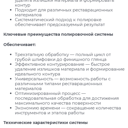
удалять излишки материала и формировать
контур
Подходит для различных реставрационных
материалов
Систематический подход к полировке
обеспечивает предсказуемый результат
Ключевые преимущества полировочной системы
Обеспечивает:
Трехэтапную обработку — полный цикл от
грубой шлифовки до финишного глянца
Эффективное контурирование — быстрое
удаление излишков материала и формирование
идеального контура
Универсальность — возможность работы с
различными типами реставрационных
материалов
Оптимизированный процесс —
последовательная обработка для достижения
максимального качества поверхности
Экономию времени — сокращение количества
инструментов и этапов работы
Технические характеристики системы