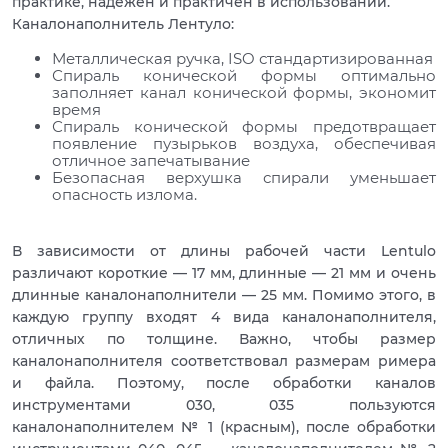
практике, надежен и практичен в использовании.
Каналонаполнитель Лентуло:
Металлическая ручка, ISO стандартизированная
Спираль конической формы оптимально
заполняет канал конической формы, экономит
время
Спираль конической формы предотвращает
появление пузырьков воздуха, обеспечивая
отличное запечатывание
Безопасная верхушка спирали уменьшает
опасность излома.
В зависимости от длины рабочей части Lentulo
различают короткие — 17 мм, длинные — 21 мм и очень
длинные каналонаполнители — 25 мм. Помимо этого, в
каждую группу входят 4 вида каналонаполнителя,
отличных по толщине. Важно, чтобы размер
каналонаполнителя соответствовал размерам римера
и файла. Поэтому, после обработки каналов
инструментами 030, 035 пользуются
каналонаполнителем № 1 (красным), после обработки