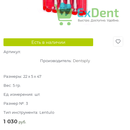
Есть в наличии
Артикул:
Производитель:
Dentsply
Размеры:
22 x 5 x 47
Вес:
5
гр.
Ед. измерения:
шт.
Размер №:
3
Тип инструмента:
Lentulo
1 030
 руб.