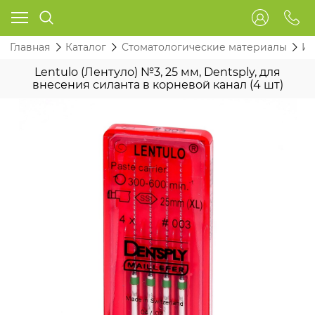
Главная
Каталог
Стоматологические материалы
Ин
Lentulo (Лентуло) №3, 25 мм, Dentsply, для
внесения силанта в корневой канал (4 шт)