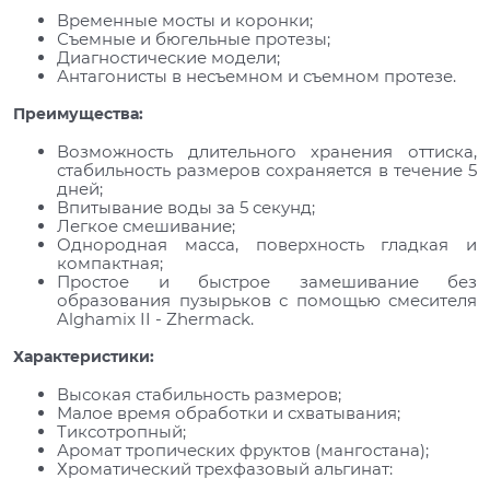
Временные мосты и коронки;
Съемные и бюгельные протезы;
Диагностические модели;
Антагонисты в несъемном и съемном протезе.
Преимущества:
Возможность длительного хранения оттиска,
стабильность размеров сохраняется в течение 5
дней;
Впитывание воды за 5 секунд;
Легкое смешивание;
Однородная масса, поверхность гладкая и
компактная;
Простое и быстрое замешивание без
образования пузырьков с помощью смесителя
Alghamix II - Zhermack.
Характеристики:
Высокая стабильность размеров;
Малое время обработки и схватывания;
Тиксотропный;
Аромат тропических фруктов (мангостана);
Хроматический трехфазовый альгинат: