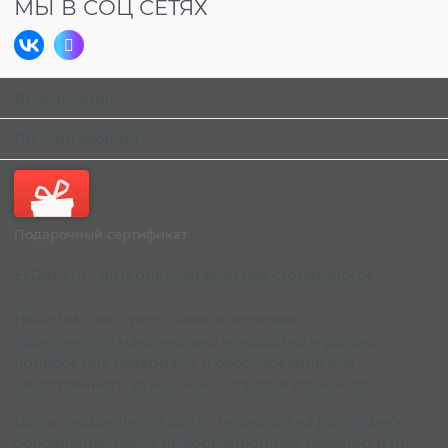
МЫ В СОЦ СЕТЯХ
Информация
Личный кабинет
Подарочный сертификат
ExDent.ru - интернет-магазин для стоматологов.
Наша миссия: предоставить докторам
возможность максимально комфортно и удобно
приобретать материалы и оборудование для
качественного улучшения здоровья пациентов.
Цены, указанные на сайте, несмотря на регулярное
обновление, носят информационный характер и ни