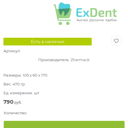
Есть в наличии
Артикул:
Производитель:
Zhermack
Размеры:
105 x 60 x 170
Вес:
470
гр.
Ед. измерения:
шт.
790
 руб.
Количество: