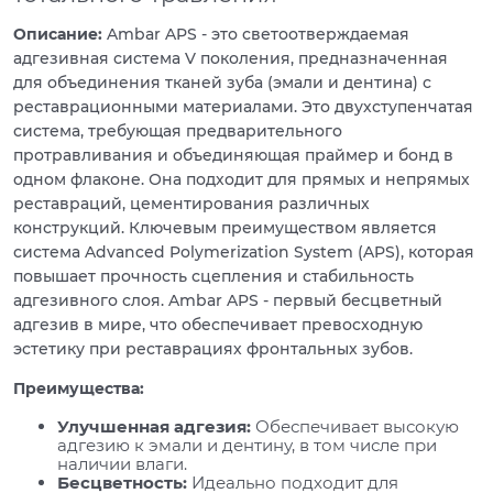
Описание:
Ambar APS - это светоотверждаемая
адгезивная система V поколения, предназначенная
для объединения тканей зуба (эмали и дентина) с
реставрационными материалами. Это двухступенчатая
система, требующая предварительного
протравливания и объединяющая праймер и бонд в
одном флаконе. Она подходит для прямых и непрямых
реставраций, цементирования различных
конструкций. Ключевым преимуществом является
система Advanced Polymerization System (APS), которая
повышает прочность сцепления и стабильность
адгезивного слоя. Ambar APS - первый бесцветный
адгезив в мире, что обеспечивает превосходную
эстетику при реставрациях фронтальных зубов.
Преимущества:
Улучшенная адгезия:
Обеспечивает высокую
адгезию к эмали и дентину, в том числе при
наличии влаги.
Бесцветность:
Идеально подходит для