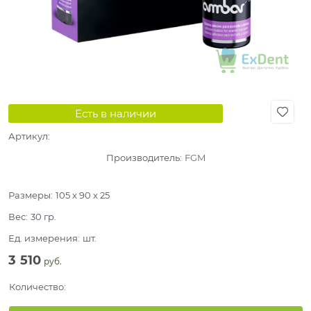
Есть в наличии
Артикул:
Производитель:
FGM
Размеры:
105 x 90 x 25
Вес:
30
гр.
Ед. измерения:
шт.
3 510
 руб.
Количество: