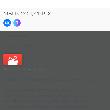
МЫ В СОЦ СЕТЯХ
Информация
Личный кабинет
Подарочный сертификат
ExDent.ru - интернет-магазин для стоматологов.
Наша миссия: предоставить докторам
возможность максимально комфортно и удобно
приобретать материалы и оборудование для
качественного улучшения здоровья пациентов.