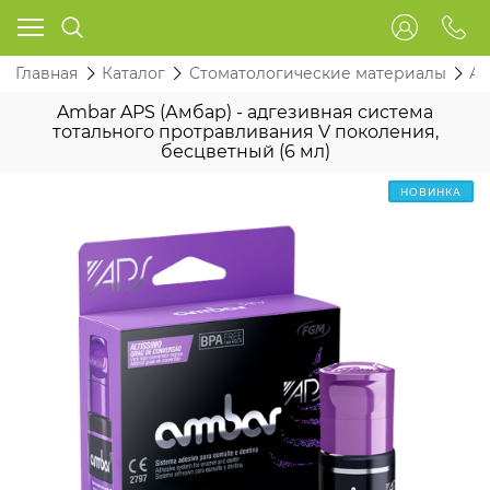
Главная
Каталог
Стоматологические материалы
Ад
Ambar APS (Амбар) - адгезивная система
тотального протравливания V поколения,
бесцветный (6 мл)
НОВИНКА